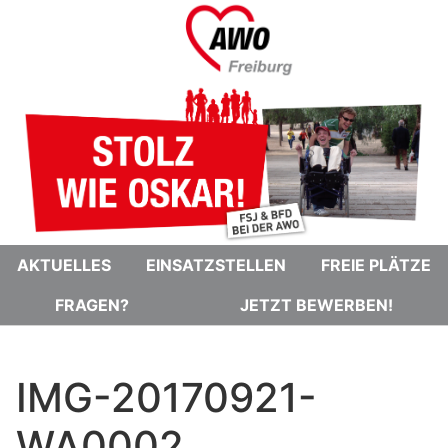
AKTUELLES
EINSATZSTELLEN
FREIE PLÄTZE
FRAGEN?
JETZT BEWERBEN!
IMG-20170921-
WA0002