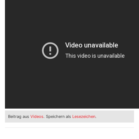
Beitrag aus
Videos
. Speichern als
Lesezeichen
.