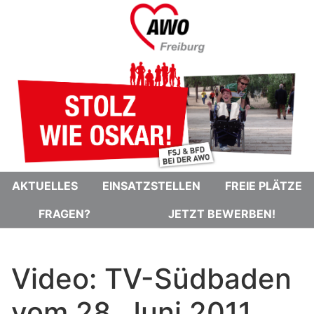
AKTUELLES
EINSATZSTELLEN
FREIE PLÄTZE
FRAGEN?
JETZT BEWERBEN!
Video: TV-Südbaden
vom 28. Juni 2011