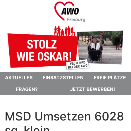
AKTUELLES
EINSATZSTELLEN
FREIE PLÄTZE
FRAGEN?
JETZT BEWERBEN!
MSD Umsetzen 6028
sg_klein