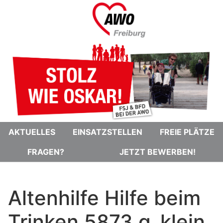
AKTUELLES
EINSATZSTELLEN
FREIE PLÄTZE
FRAGEN?
JETZT BEWERBEN!
Altenhilfe Hilfe beim
Trinken 5873 g_klein