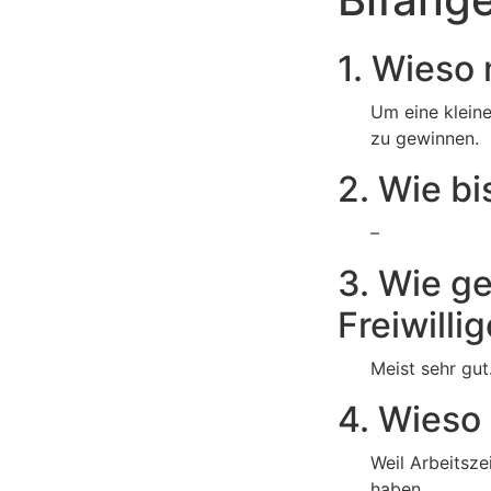
1. Wieso 
Um eine klein
zu gewinnen.
2. Wie b
–
3. Wie ge
Freiwilli
Meist sehr gut
4. Wieso
Weil Arbeitsze
haben.