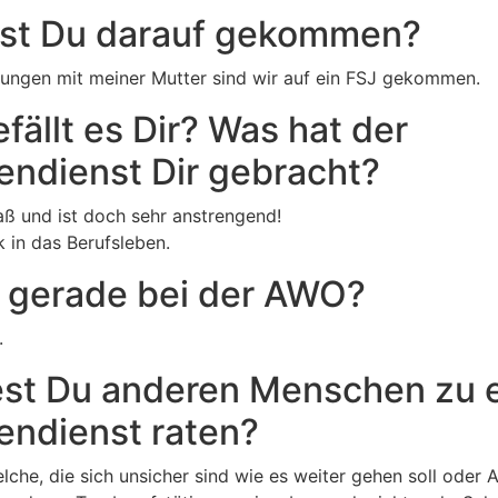
ist Du darauf gekommen?
ungen mit meiner Mutter sind wir auf ein FSJ gekommen.
fällt es Dir? Was hat der
gendienst Dir gebracht?
ß und ist doch sehr anstrengend!
k in das Berufsleben.
 gerade bei der AWO?
.
st Du anderen Menschen zu 
gendienst raten?
welche, die sich unsicher sind wie es weiter gehen soll oder