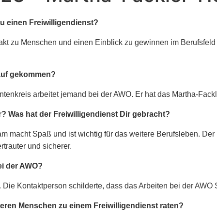
 einen Freiwilligendienst?
takt zu Menschen und einen Einblick zu gewinnen im Berufsfeld
rauf gekommen?
enkreis arbeitet jemand bei der AWO. Er hat das Martha-Fack
ir? Was hat der Freiwilligendienst Dir gebracht?
am macht Spaß und ist wichtig für das weitere Berufsleben. De
rauter und sicherer.
ei der AWO?
. Die Kontaktperson schilderte, dass das Arbeiten bei der AWO
eren Menschen zu einem Freiwilligendienst raten?