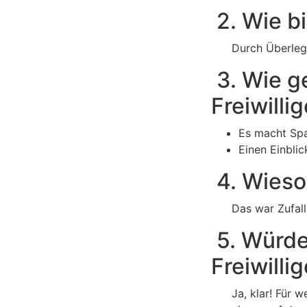
2. Wie b
Durch Überleg
3. Wie ge
Freiwilli
Es macht Spa
Einen Einblic
4. Wieso
Das war Zufall
5. Würde
Freiwilli
Ja, klar! Für 