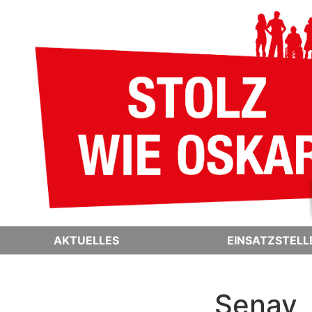
AKTUELLES
EINSATZSTELL
Senay,