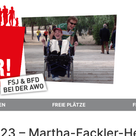
EN
FREIE PLÄTZE
F
 23 – Martha-Fackler-H