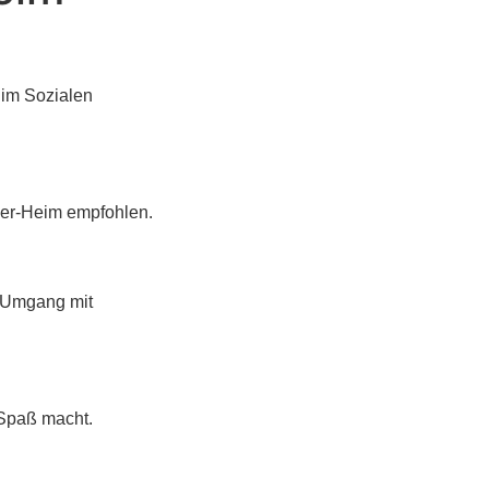
 im Sozialen
ler-Heim empfohlen.
r Umgang mit
 Spaß macht.