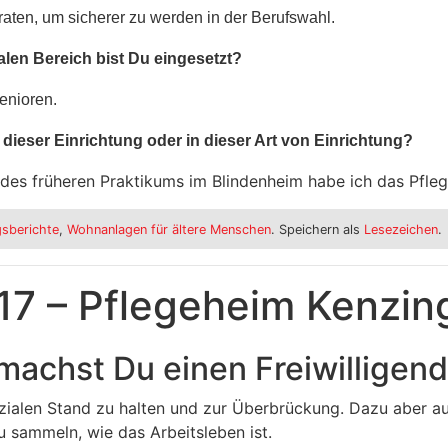
raten, um sicherer zu werden in der Berufswahl.
alen Bereich bist Du eingesetzt?
enioren.
 dieser Einrichtung oder in dieser Art von Einrichtung?
 des früheren Praktikums im Blindenheim habe ich das Pfle
gsberichte
,
Wohnanlagen für ältere Menschen
. Speichern als
Lesezeichen
.
 17 – Pflegeheim Kenzin
machst Du einen Freiwilligend
ialen Stand zu halten und zur Überbrückung. Dazu aber a
 sammeln, wie das Arbeitsleben ist.