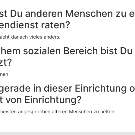
st Du anderen Menschen zu 
gendienst raten?
ieht danach vieles anders.
chem sozialen Bereich bist Du
zt?
hnen
gerade in dieser Einrichtung o
t von Einrichtung?
eisten angesprochen älteren Menschen zu helfen.