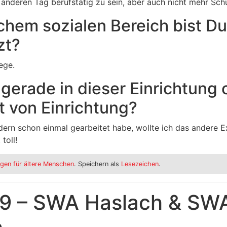
anderen Tag berufstätig zu sein, aber auch nicht mehr Sch
chem sozialen Bereich bist Du
zt?
ege.
gerade in dieser Einrichtung 
t von Einrichtung?
dern schon einmal gearbeitet habe, wollte ich das andere 
toll!
gen für ältere Menschen
. Speichern als
Lesezeichen
.
19 – SWA Haslach & SW
e