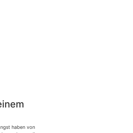
einem
 Angst haben von