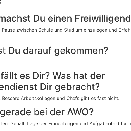
machst Du einen Freiwilligend
e Pause zwischen Schule und Studium einzulegen und Erfah
ist Du darauf gekommen?
fällt es Dir? Was hat der
gendienst Dir gebracht?
. Bessere Arbeitskollegen und Chefs gibt es fast nicht.
 gerade bei der AWO?
iten, Gehalt, Lage der Einrichtungen und Aufgabenfeld für 