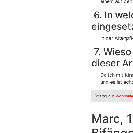
einem auf den 
6. In wel
eingeset
In der Altenpfl
7. Wieso 
dieser Ar
Da ich mit Kin
und es ist echt 
Beitrag aus
Wohnanla
Marc, 
Bifäng