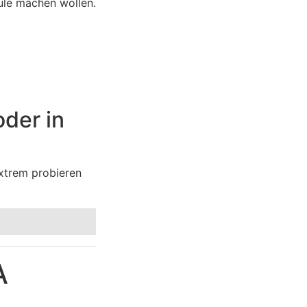
ule machen wollen.
oder in
Extrem probieren
A