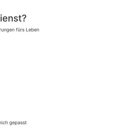
ienst?
rungen fürs Leben
mich gepasst