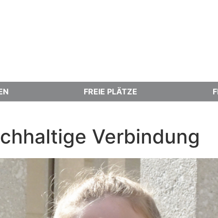
EN
FREIE PLÄTZE
F
achhaltige Verbindung