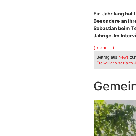
Ein Jahr lang hat 
Besondere an ihre
Sebastian beim Te
Jährige. Im Inter
(mehr …)
Beitrag aus
News
zum
Freiwilliges soziales 
Gemein