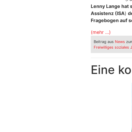
Lenny Lange hat s
Assistenz (ISA
)
d
Fragebogen auf se
(mehr …)
Beitrag aus
News
zum
Freiwilliges soziales 
Eine k