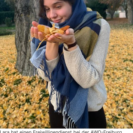
Lara hat einen Freiwilligendienst bei der AWO-Freiburg