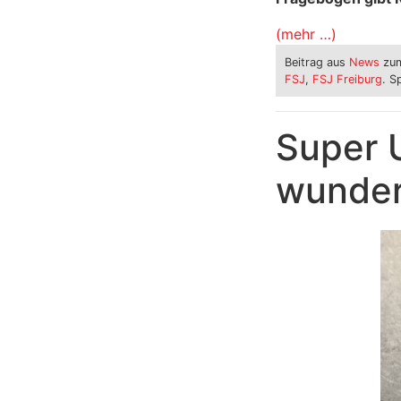
(mehr …)
Beitrag aus
News
zum
FSJ
,
FSJ Freiburg
. S
Super 
wunder