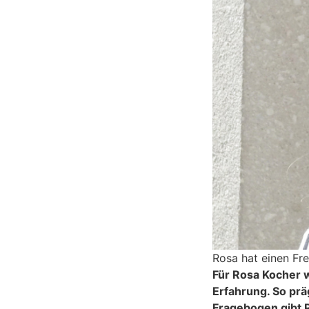
Rosa hat einen Fre
Für Rosa Kocher w
Erfahrung. So prä
Fragebogen gibt R