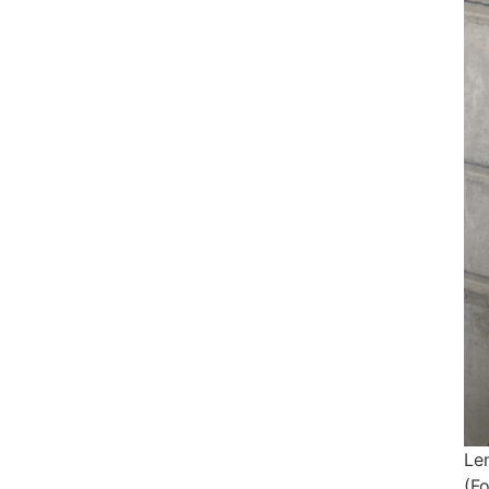
Le
(Fo