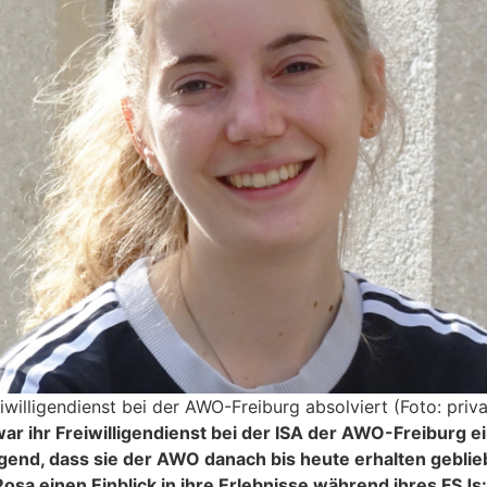
iwilligendienst bei der AWO-Freiburg absolviert (Foto: priva
ar ihr Freiwilligendienst bei der ISA der AWO-Freiburg 
gend, dass sie der AWO danach bis heute erhalten geblieb
osa einen Einblick in ihre Erlebnisse während ihres FSJs: